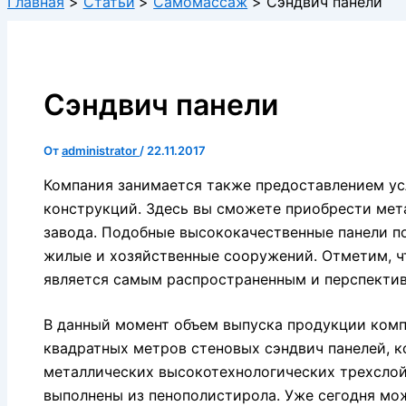
Главная
Статьи
Самомассаж
Сэндвич панели
Сэндвич панели
От
administrator
/
22.11.2017
Компания занимается также предоставлением ус
конструкций. Здесь вы сможете приобрести мет
завода. Подобные высококачественные панели п
жилые и хозяйственные сооружений. Отметим, ч
является самым распространенным и перспекти
В данный момент объем выпуска продукции комп
квадратных метров стеновых сэндвич панелей, к
металлических высокотехнологических трехслой
выполнены из пенополистирола. Уже сегодня мож