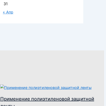
31
« Апр
Применение полиэтиленовой защитной