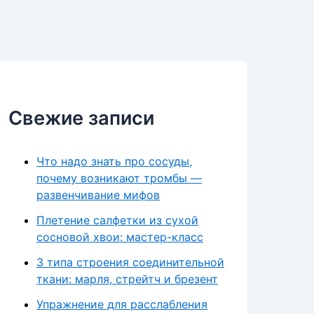
Свежие записи
Что надо знать про сосуды,
почему возникают тромбы —
развенчивание мифов
Плетение салфетки из сухой
сосновой хвои: мастер-класс
3 типа строения соединительной
ткани: марля, стрейтч и брезент
Упражнение для расслабления