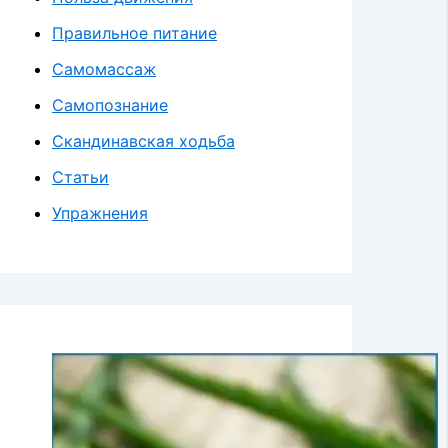
Правильное питание
Самомассаж
Самопознание
Скандинавская ходьба
Статьи
Упражнения