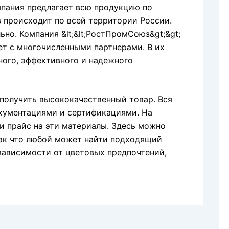
мпания предлагает всю продукцию по
в происходит по всей территории России.
но. Компания &lt;&lt;РостПромСоюз&gt;&gt;
ет с многочисленными партнерами. В их
ного, эффективного и надежного
получить высококачественный товар. Вся
кументациями и сертификациями. На
и прайс на эти материалы. Здесь можно
так что любой может найти подходящий
 зависимости от цветовых предпочтений,