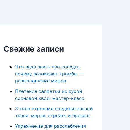
Свежие записи
Что надо знать про сосуды,
почему возникают тромбы —
развенчивание мифов
Плетение салфетки из сухой
сосновой хвои: мастер-класс
3 типа строения соединительной
ткани: марля, стрейтч и брезент
Упражнение для расслабления