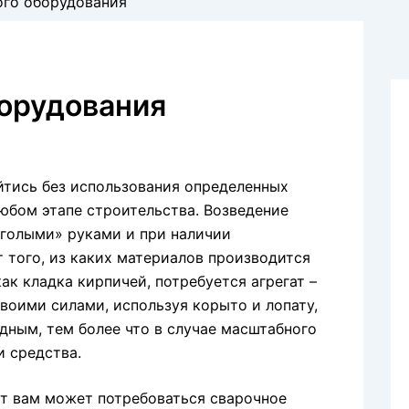
ого оборудования
борудования
йтись без использования определенных
любом этапе строительства. Возведение
голыми» руками и при наличии
т того, из каких материалов производится
ак кладка кирпичей, потребуется агрегат –
воими силами, используя корыто и лопату,
одным, тем более что в случае масштабного
и средства.
тут вам может потребоваться сварочное