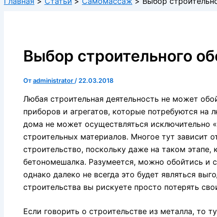
Главная
Статьи
Самомассаж
Выбор строительн
Выбор строительного о
От
administrator
/
22.03.2018
Любая строительная деятельность не может обо
приборов и агрегатов, которые потребуются на 
дома не может осуществляться исключительно «
строительных материалов. Многое тут зависит о
строительство, поскольку даже на таком этапе, к
бетономешалка. Разумеется, можно обойтись и с
однако далеко не всегда это будет являться выг
строительства вы рискуете просто потерять сво
Если говорить о строительстве из металла, то 