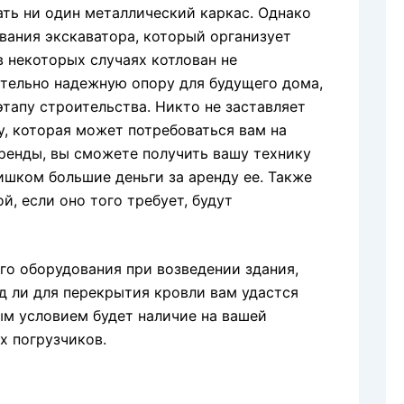
ать ни один металлический каркас. Однако
ования экскаватора, который организует
в некоторых случаях котлован не
ительно надежную опору для будущего дома,
тапу строительства. Никто не заставляет
у, которая может потребоваться вам на
ренды, вы сможете получить вашу технику
ишком большие деньги за аренду ее. Также
, если оно того требует, будут
го оборудования при возведении здания,
д ли для перекрытия кровли вам удастся
ым условием будет наличие на вашей
х погрузчиков.