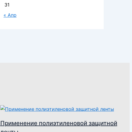
31
« Апр
Применение полиэтиленовой защитной