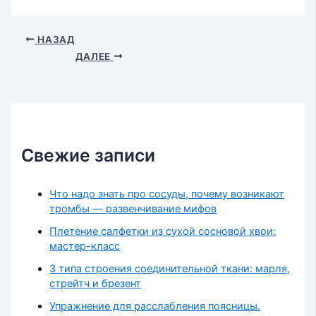
НАЗАД
ДАЛЕЕ
Свежие записи
Что надо знать про сосуды, почему возникают
тромбы — развенчивание мифов
Плетение салфетки из сухой сосновой хвои:
мастер-класс
3 типа строения соединительной ткани: марля,
стрейтч и брезент
Упражнение для расслабления поясницы.