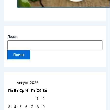
Поиск
Поиск
Август 2026
Пн
Вт
Ср
Чт
Пт
Сб
Вс
1
2
3
4
5
6
7
8
9