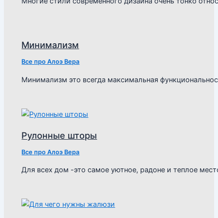
Многие стили современного дизайна очень тонко отно
Минимализм
Все про Алоэ Вера
Минимализм это всегда максимальная функциональнос
Рулонные шторы
Все про Алоэ Вера
Для всех дом -это самое уютное, радоне и теплое мест