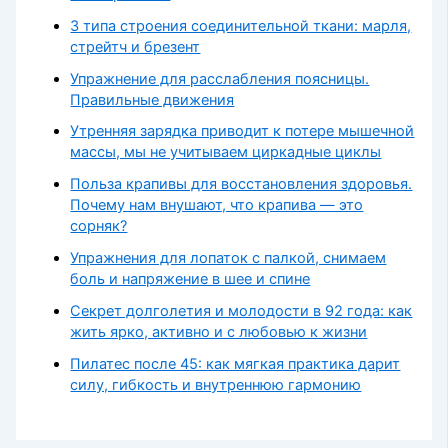
3 типа строения соединительной ткани: марля,
стрейтч и брезент
Упражнение для расслабления поясницы.
Правильные движения
Утренняя зарядка приводит к потере мышечной
массы, мы не учитываем циркадные циклы
Польза крапивы для восстановления здоровья.
Почему нам внушают, что крапива — это
сорняк?
Упражнения для лопаток с палкой, снимаем
боль и напряжение в шее и спине
Секрет долголетия и молодости в 92 года: как
жить ярко, активно и с любовью к жизни
Пилатес после 45: как мягкая практика дарит
силу, гибкость и внутреннюю гармонию