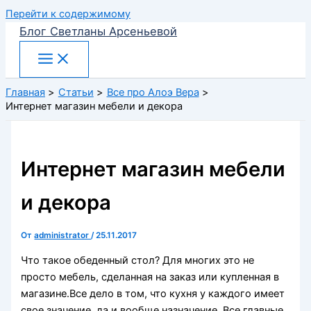
Перейти к содержимому
Блог Светланы Арсеньевой
Главная
Статьи
Все про Алоэ Вера
Интернет магазин мебели и декора
Интернет магазин мебели
и декора
От
administrator
/
25.11.2017
Что такое обеденный стол? Для многих это не
просто мебель, сделанная на заказ или купленная в
магазине.Все дело в том, что кухня у каждого имеет
свое значение, да и вообще назначение. Все главные