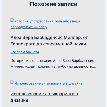
Похожие записи
Алоэ Вера Барбаденсис Миллер: от
Гиппократа до современной науки
Все про Алоэ Вера
История использования Алоэ Вера Барбаденсис
Миллер уходит корнями в глубокую древность.…
Использование антиквариата в
дизайне