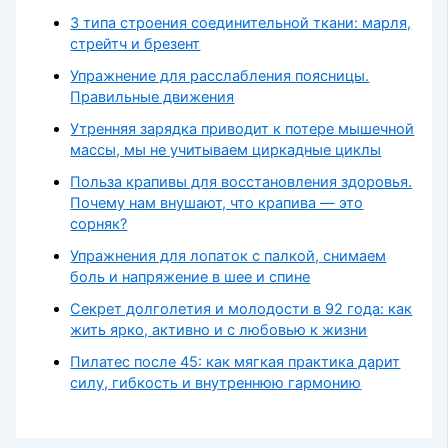
3 типа строения соединительной ткани: марля,
стрейтч и брезент
Упражнение для расслабления поясницы.
Правильные движения
Утренняя зарядка приводит к потере мышечной
массы, мы не учитываем циркадные циклы
Польза крапивы для восстановления здоровья.
Почему нам внушают, что крапива — это
сорняк?
Упражнения для лопаток с палкой, снимаем
боль и напряжение в шее и спине
Секрет долголетия и молодости в 92 года: как
жить ярко, активно и с любовью к жизни
Пилатес после 45: как мягкая практика дарит
силу, гибкость и внутреннюю гармонию