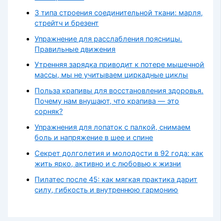
3 типа строения соединительной ткани: марля,
стрейтч и брезент
Упражнение для расслабления поясницы.
Правильные движения
Утренняя зарядка приводит к потере мышечной
массы, мы не учитываем циркадные циклы
Польза крапивы для восстановления здоровья.
Почему нам внушают, что крапива — это
сорняк?
Упражнения для лопаток с палкой, снимаем
боль и напряжение в шее и спине
Секрет долголетия и молодости в 92 года: как
жить ярко, активно и с любовью к жизни
Пилатес после 45: как мягкая практика дарит
силу, гибкость и внутреннюю гармонию