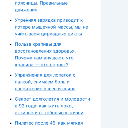
поясницы. Правильные
движения
Утренняя зарядка приводит к
потере мышечной массы, мы не
учитываем циркадные циклы
Польза крапивы для
восстановления здоровья.
Почему нам внушают, что
крапива — это сорняк?
Упражнения для лопаток с
палкой, снимаем боль и
напряжение в шее и спине
Секрет долголетия и молодости
в 92 года: как жить ярко,
активно и с любовью к жизни
Пилатес после 45: как мягкая