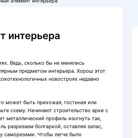
ный элемент интерьера
т интерьера
х. Ведь, сколько бы не менялись
улярным предметом интерьера. Хорош этот
ысокотехнологичных новостроях недавно
Это может быть прихожая, гостиная или
ьте схему. Начинают строительство арки с
ет металлический профиль изогнуть так,
ль разрезаем болгаркой, оставляя запас,
у саморезами. Чтобы легче было