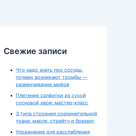
Свежие записи
Что надо знать про сосуды,
почему возникают тромбы —
развенчивание мифов
Плетение салфетки из сухой
сосновой хвои: мастер-класс
3 типа строения соединительной
ткани: марля, стрейтч и брезент
Упражнение для расслабления