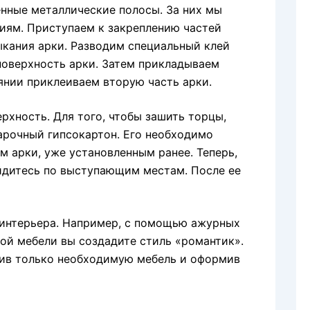
енные металлические полосы. За них мы
иям. Приступаем к закреплению частей
ыкания арки. Разводим специальный клей
поверхность арки. Затем прикладываем
янии приклеиваем вторую часть арки.
хность. Для того, чтобы зашить торцы,
рочный гипсокартон. Его необходимо
м арки, уже установленным ранее. Теперь,
йдитесь по выступающим местам. После ее
 интерьера. Например, с помощью ажурных
кой мебели вы создадите стиль «романтик».
вив только необходимую мебель и оформив