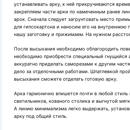
устанавливать арку, к ней прикручиваются врем
закрепляем части арки по намеченным ранее лин
арок. Сначала следует загрунтовать место прим
для гипсокартона и наносим его на внутреннюю 
нашу заготовку и прижимаем. На нужном рассто
После высыхания необходимо облагородить повер
необходимо приобрести специальный гнущийся а
аккуратно приделать саморезами к другим частя
дело за отделочными работами. Шпатлевкой про
высыхания сможете отделать готовую арку.
Арка гармонично впишется почти в любой стиль
светильников, кованого столика и выгнутой мяг
А линию минимализма легко выдержать, устано
арку под общий стиль.