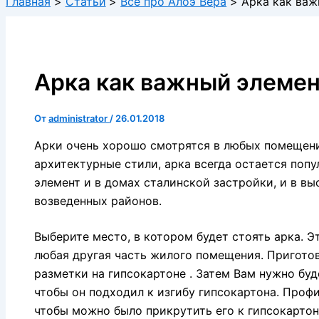
Главная
Статьи
Все про Алоэ Вера
Арка как важ
Арка как важный элемен
От
administrator
/
26.01.2018
Арки очень хорошо смотрятся в любых помещения
архитектурные стили, арка всегда остается поп
элемент и в домах сталинской застройки, и в в
возведенных районов.
Выберите место, в котором будет стоять арка. 
любая другая часть жилого помещения. Приготов
разметки на гипсокартоне . Затем Вам нужно буд
чтобы он подходил к изгибу гипсокартона. Профи
чтобы можно было прикрутить его к гипсокартон