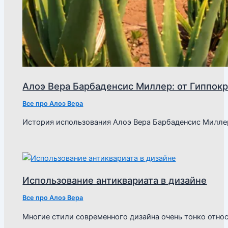
Алоэ Вера Барбаденсис Миллер: от Гиппокр
Все про Алоэ Вера
История использования Алоэ Вера Барбаденсис Милле
Использование антиквариата в дизайне
Все про Алоэ Вера
Многие стили современного дизайна очень тонко отно