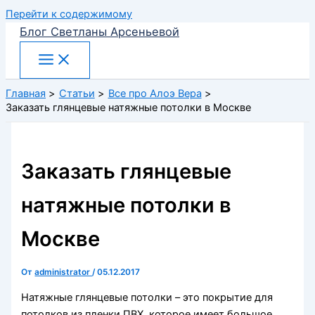
Перейти к содержимому
Блог Светланы Арсеньевой
Главная
Статьи
Все про Алоэ Вера
Заказать глянцевые натяжные потолки в Москве
Заказать глянцевые
натяжные потолки в
Москве
От
administrator
/
05.12.2017
Натяжные глянцевые потолки – это покрытие для
потолков из пленки ПВХ, которое имеет большое