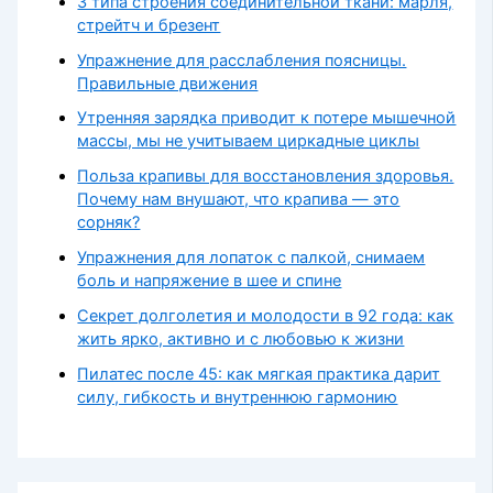
3 типа строения соединительной ткани: марля,
стрейтч и брезент
Упражнение для расслабления поясницы.
Правильные движения
Утренняя зарядка приводит к потере мышечной
массы, мы не учитываем циркадные циклы
Польза крапивы для восстановления здоровья.
Почему нам внушают, что крапива — это
сорняк?
Упражнения для лопаток с палкой, снимаем
боль и напряжение в шее и спине
Секрет долголетия и молодости в 92 года: как
жить ярко, активно и с любовью к жизни
Пилатес после 45: как мягкая практика дарит
силу, гибкость и внутреннюю гармонию