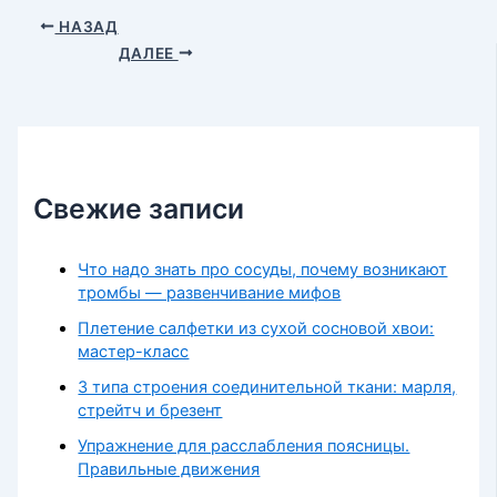
НАЗАД
ДАЛЕЕ
Свежие записи
Что надо знать про сосуды, почему возникают
тромбы — развенчивание мифов
Плетение салфетки из сухой сосновой хвои:
мастер-класс
3 типа строения соединительной ткани: марля,
стрейтч и брезент
Упражнение для расслабления поясницы.
Правильные движения