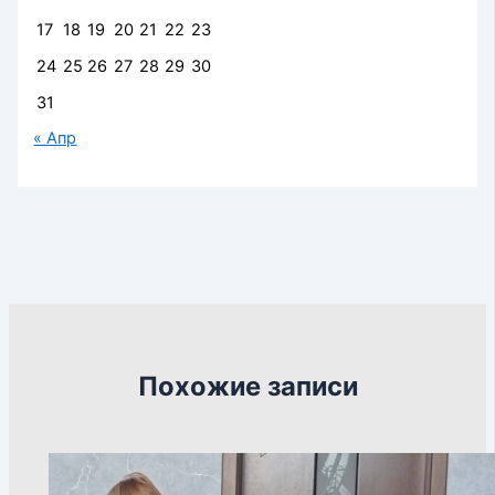
17
18
19
20
21
22
23
24
25
26
27
28
29
30
31
« Апр
Похожие записи