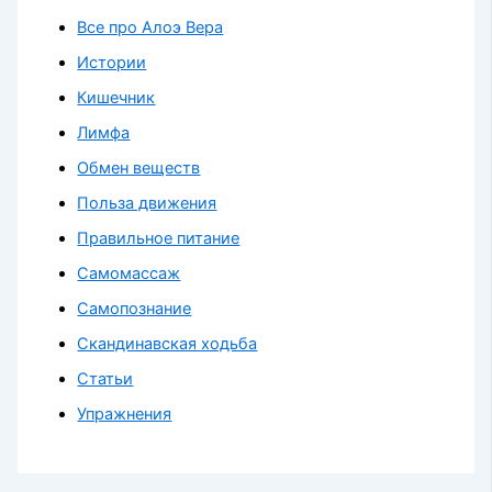
Все про Алоэ Вера
Истории
Кишечник
Лимфа
Обмен веществ
Польза движения
Правильное питание
Самомассаж
Самопознание
Скандинавская ходьба
Статьи
Упражнения