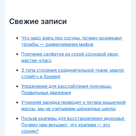
Свежие записи
Что надо знать про сосуды, почему возникают
тромбы — развенчивание мифов
Плетение салфетки из сухой сосновой хвои:
мастер-класс
3 типа строения соединительной ткани: марля,
стрейтч и брезент
Упражнение для расслабления поясницы.
Правильные движения
Утренняя зарядка приводит к потере мышечной
массы, мы не учитываем циркадные циклы
Польза крапивы для восстановления здоровья.
Почему нам внушают, что крапива — это
сорняк?