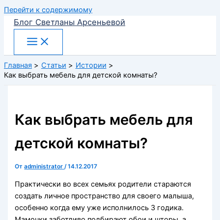
Перейти к содержимому
Блог Светланы Арсеньевой
Главная
Статьи
Истории
Как выбрать мебель для детской комнаты?
Как выбрать мебель для
детской комнаты?
От
administrator
/
14.12.2017
Практически во всех семьях родители стараются
создать личное пространство для своего малыша,
особенно когда ему уже исполнилось 3 годика.
Мамочки заботливо подбирают обои и шторы, а