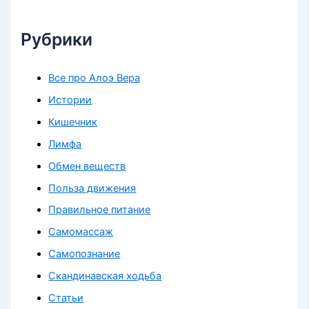
Рубрики
Все про Алоэ Вера
Истории
Кишечник
Лимфа
Обмен веществ
Польза движения
Правильное питание
Самомассаж
Самопознание
Скандинавская ходьба
Статьи