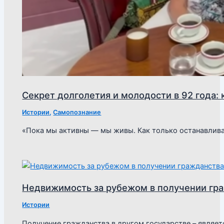
Секрет долголетия и молодости в 92 года: 
Истории
,
Самопознание
«Пока мы активны — мы живы. Как только останавли
Недвижимость за рубежом в получении гра
Истории
Получение гражданства в другом государстве – являет