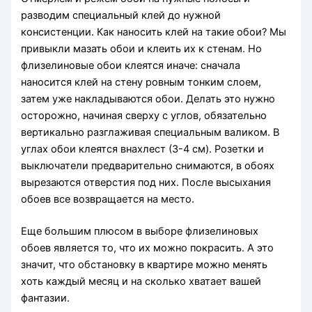
разводим специальный клей до нужной
консистенции. Как наносить клей на такие обои? Мы
привыкли мазать обои и клеить их к стенам. Но
флизелиновые обои клеятся иначе: сначала
наносится клей на стену ровным тонким слоем,
затем уже накладываются обои. Делать это нужно
осторожно, начиная сверху с углов, обязательно
вертикально разглаживая специальным валиком. В
углах обои клеятся внахлест (3-4 см). Розетки и
выключатели предварительно снимаются, в обоях
вырезаются отверстия под них. После высыхания
обоев все возвращается на место.
Еще большим плюсом в выборе флизелиновых
обоев является то, что их можно покрасить. А это
значит, что обстановку в квартире можно менять
хоть каждый месяц и на сколько хватает вашей
фантазии.