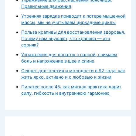
Упражнение для расслабления поясницы.
Правильные движения
Утренняя зарядка приводит к потере мышечной
массы, мы не учитываем циркадные циклы
Польза крапивы для восстановления здоровья.
Почему нам внушают, что крапива — это
сорняк?
Упражнения для лопаток с палкой, снимаем
боль и напряжение в шее и спине
Секрет долголетия и молодости в 92 года: как
жить ярко, активно и с любовью к жизни
Пилатес после 45: как мягкая практика дарит
силу, гибкость и внутреннюю гармонию