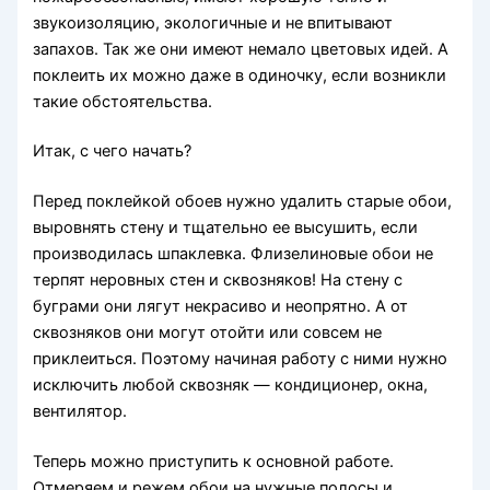
звукоизоляцию, экологичные и не впитывают
запахов. Так же они имеют немало цветовых идей. А
поклеить их можно даже в одиночку, если возникли
такие обстоятельства.
Итак, с чего начать?
Перед поклейкой обоев нужно удалить старые обои,
выровнять стену и тщательно ее высушить, если
производилась шпаклевка. Флизелиновые обои не
терпят неровных стен и сквозняков! На стену с
буграми они лягут некрасиво и неопрятно. А от
сквозняков они могут отойти или совсем не
приклеиться. Поэтому начиная работу с ними нужно
исключить любой сквозняк — кондиционер, окна,
вентилятор.
Теперь можно приступить к основной работе.
Отмеряем и режем обои на нужные полосы и