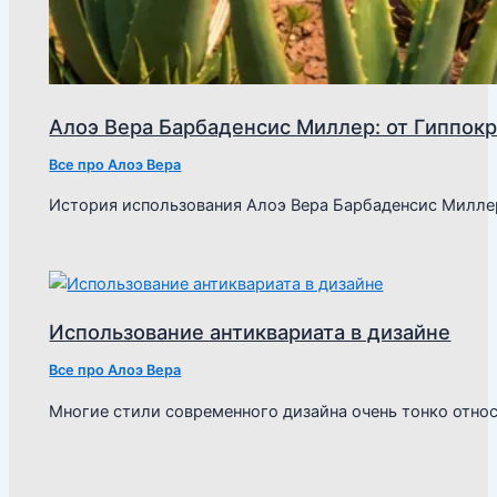
Алоэ Вера Барбаденсис Миллер: от Гиппокр
Все про Алоэ Вера
История использования Алоэ Вера Барбаденсис Милле
Использование антиквариата в дизайне
Все про Алоэ Вера
Многие стили современного дизайна очень тонко отно