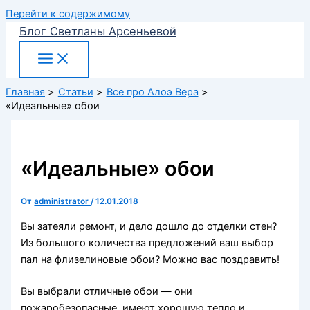
Перейти к содержимому
Блог Светланы Арсеньевой
Главная
Статьи
Все про Алоэ Вера
«Идеальные» обои
«Идеальные» обои
От
administrator
/
12.01.2018
Вы затеяли ремонт, и дело дошло до отделки стен?
Из большого количества предложений ваш выбор
пал на флизелиновые обои? Можно вас поздравить!
Вы выбрали отличные обои — они
пожаробезопасные, имеют хорошую тепло и