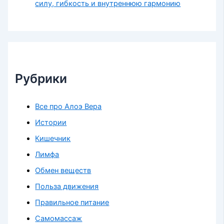
силу, гибкость и внутреннюю гармонию
Рубрики
Все про Алоэ Вера
Истории
Кишечник
Лимфа
Обмен веществ
Польза движения
Правильное питание
Самомассаж