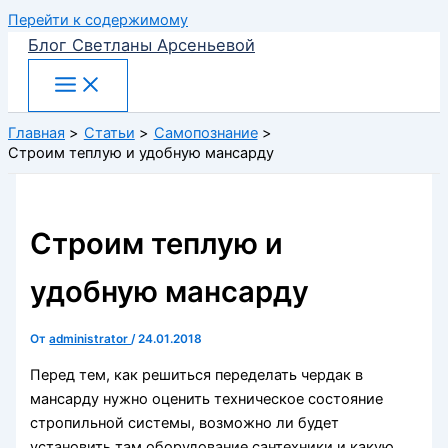
Перейти к содержимому
Блог Светланы Арсеньевой
Главная
Статьи
Самопознание
Строим теплую и удобную мансарду
Строим теплую и
удобную мансарду
От
administrator
/
24.01.2018
Перед тем, как решиться переделать чердак в
мансарду нужно оценить техническое состояние
стропильной системы, возможно ли будет
установить там оборудование сантехники и какую