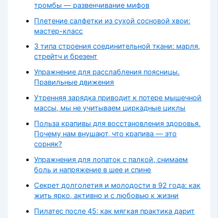
тромбы — развенчивание мифов
Плетение салфетки из сухой сосновой хвои:
мастер-класс
3 типа строения соединительной ткани: марля,
стрейтч и брезент
Упражнение для расслабления поясницы.
Правильные движения
Утренняя зарядка приводит к потере мышечной
массы, мы не учитываем циркадные циклы
Польза крапивы для восстановления здоровья.
Почему нам внушают, что крапива — это
сорняк?
Упражнения для лопаток с палкой, снимаем
боль и напряжение в шее и спине
Секрет долголетия и молодости в 92 года: как
жить ярко, активно и с любовью к жизни
Пилатес после 45: как мягкая практика дарит