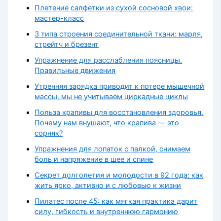
Плетение салфетки из сухой сосновой хвои:
мастер-класс
3 типа строения соединительной ткани: марля,
стрейтч и брезент
Упражнение для расслабления поясницы.
Правильные движения
Утренняя зарядка приводит к потере мышечной
массы, мы не учитываем циркадные циклы
Польза крапивы для восстановления здоровья.
Почему нам внушают, что крапива — это
сорняк?
Упражнения для лопаток с палкой, снимаем
боль и напряжение в шее и спине
Секрет долголетия и молодости в 92 года: как
жить ярко, активно и с любовью к жизни
Пилатес после 45: как мягкая практика дарит
силу, гибкость и внутреннюю гармонию