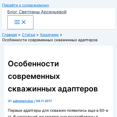
Перейти к содержимому
Блог Светланы Арсеньевой
Главная
Статьи
Кишечник
Особенности современных скважинных адаптеров
Особенности
современных
скважинных адаптеров
От
administrator
/
06.11.2017
Первые адаптеры для скважин появились еще в 60-е
гг. В настоящий же момент они востребованы в