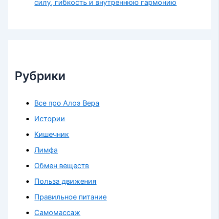
силу, гибкость и внутреннюю гармонию
Рубрики
Все про Алоэ Вера
Истории
Кишечник
Лимфа
Обмен веществ
Польза движения
Правильное питание
Самомассаж