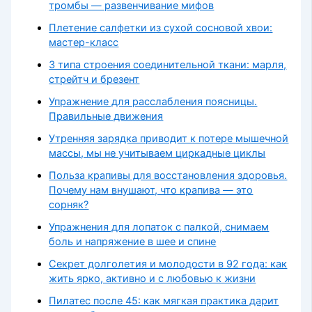
тромбы — развенчивание мифов
Плетение салфетки из сухой сосновой хвои:
мастер-класс
3 типа строения соединительной ткани: марля,
стрейтч и брезент
Упражнение для расслабления поясницы.
Правильные движения
Утренняя зарядка приводит к потере мышечной
массы, мы не учитываем циркадные циклы
Польза крапивы для восстановления здоровья.
Почему нам внушают, что крапива — это
сорняк?
Упражнения для лопаток с палкой, снимаем
боль и напряжение в шее и спине
Секрет долголетия и молодости в 92 года: как
жить ярко, активно и с любовью к жизни
Пилатес после 45: как мягкая практика дарит