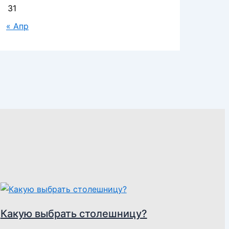
31
« Апр
Какую выбрать столешницу?