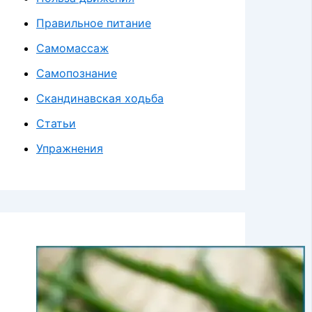
Правильное питание
Самомассаж
Самопознание
Скандинавская ходьба
Статьи
Упражнения