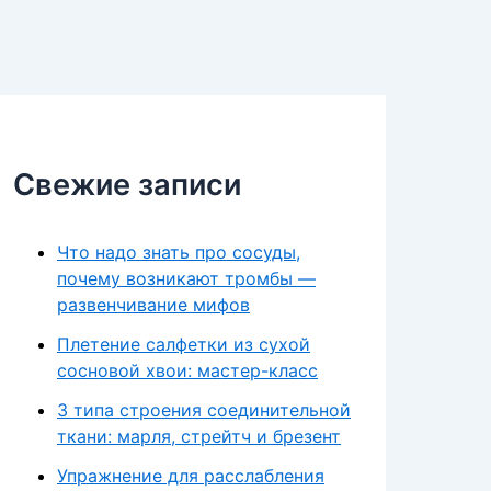
Свежие записи
Что надо знать про сосуды,
почему возникают тромбы —
развенчивание мифов
Плетение салфетки из сухой
сосновой хвои: мастер-класс
3 типа строения соединительной
ткани: марля, стрейтч и брезент
Упражнение для расслабления