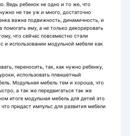
. Ведь ребенок не одно и то же, что
нужно не так уж и много, достаточно
бенка важна подвижность, динамичность, и
 а помогать ему, а не только декорировать
тому, что сейчас повсеместно стали
ос и использовании модульной мебели как
ать, переносить, так, как нужно ребенку,
 уроки, использовать планшетный
бель. Модульная мебель тем и хороша, что
стро, а так же передвигаться так же
ном итоге модульная мебель для детей это
 что придаст импульс для развития мебели