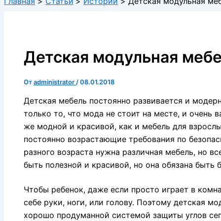
Главная
Статьи
Истории
Детская модульная ме
Детская модульная меб
От
administrator
/
08.01.2018
Детская мебель постоянно развивается и модерн
только то, что мода не стоит на месте, и очень 
же модной и красивой, как и мебель для взрослы
постоянно возрастающие требования по безопасн
разного возраста нужна различная мебель, но вс
быть полезной и красивой, но она обязана быть 
Чтобы ребенок, даже если просто играет в комна
себе руки, ноги, или голову. Поэтому детская м
хорошо продуманной системой защиты углов сег