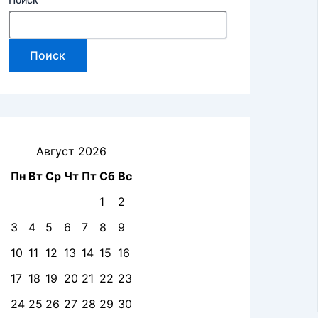
Поиск
Август 2026
Пн
Вт
Ср
Чт
Пт
Сб
Вс
1
2
3
4
5
6
7
8
9
10
11
12
13
14
15
16
17
18
19
20
21
22
23
24
25
26
27
28
29
30