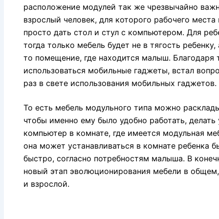
расположение модулей так же чрезвычайно важно
взрослый человек, для которого рабочего места 
просто дать стол и стул с компьютером. Для ре
тогда только мебель будет не в тягость ребенку,
то помещение, где находится малыш. Благодаря 
использоваться мобильные гаджеты, встал вопр
раз в свете использования мобильных гаджетов.
То есть мебель модульного типа можно раскладыв
чтобы именно ему было удобно работать, делать
компьютер в комнате, где имеется модульная ме
она может устанавливаться в комнате ребенка бы
быстро, согласно потребностям малыша. В конеч
новый этап эволюционирования мебели в общем,
и взрослой.