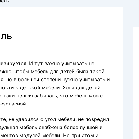
бель
ель
изируется. И тут важно учитывать не
важно, чтобы мебель для детей была такой
х, но в большей степени нужно учитывать и
ости к детской мебели. Хотя для детей
е-таки нельзя забывать, что мебель может
безопасной.
те, не ударился о угол мебели, не повредил
одульная мебель снабжена более лучшей и
ментов модулей мебели. Но при этом и