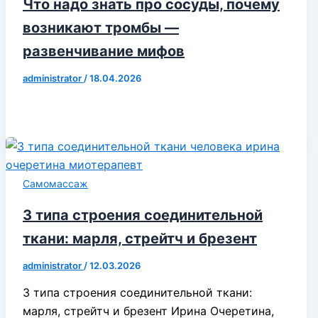
Что надо знать про сосуды, почему
возникают тромбы —
развенчивание мифов
administrator
/
18.04.2026
Самомассаж
3 типа строения соединительной
ткани: марля, стрейтч и брезент
administrator
/
12.03.2026
3 типа строения соединительной ткани:
марля, стрейтч и брезент Ирина Очеретина,