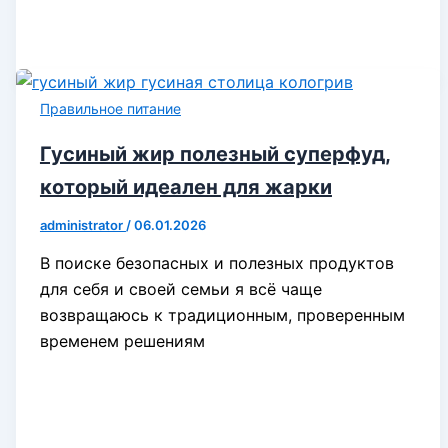
Правильное питание
Гусиный жир полезный суперфуд,
который идеален для жарки
administrator
/
06.01.2026
В поиске безопасных и полезных продуктов
для себя и своей семьи я всё чаще
возвращаюсь к традиционным, проверенным
временем решениям